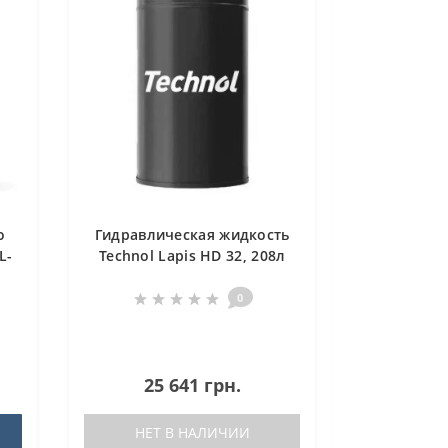
о
Гидравлическая жидкость
L-
Technol Lapis HD 32, 208л
0
25 641 грн.
НЕТ В НАЛИЧИИ