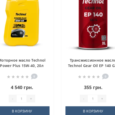
Моторное масло Technol
Трансмиссионное масл
Power Plus 15W-40, 20л
Technol Gear Oil EP 140 G
4, 1л
0
0
4 540 грн.
355 грн.
-
+
-
+
В КОРЗИНУ
В КОРЗИНУ