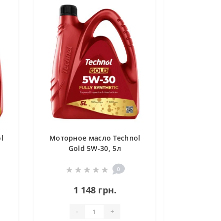
l
Моторное масло Technol
Gold 5W-30, 5л
0
1 148 грн.
-
+