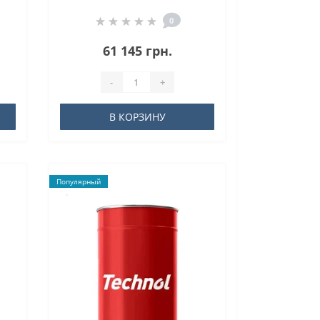
0
61 145 грн.
-
+
В КОРЗИНУ
Популярный