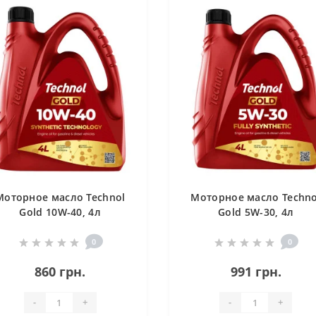
Моторное масло Technol
Моторное масло Techno
Gold 10W-40, 4л
Gold 5W-30, 4л
0
0
860 грн.
991 грн.
-
+
-
+