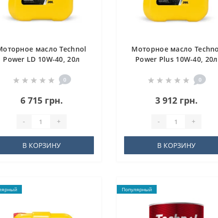
Моторное масло Technol
Моторное масло Techno
Power LD 10W-40, 20л
Power Plus 10W-40, 20л
0
0
6 715 грн.
3 912 грн.
-
+
-
+
В КОРЗИНУ
В КОРЗИНУ
лярный
Популярный