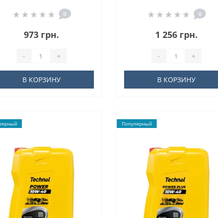
0
0
973 грн.
1 256 грн.
-
+
-
+
В КОРЗИНУ
В КОРЗИНУ
лярный
Популярный