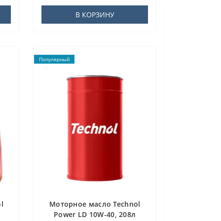
В КОРЗИНУ
Популярный
l
Моторное масло Technol
Power LD 10W-40, 208л