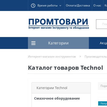
Время работы
Оплата/Доставка
О нас
К
Категории
Акц
Интернет-магазин инструментов
Производитель
Каталог товаров Technol
Категории Technol
Смазочное оборудование
Попу