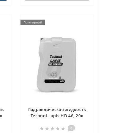
Популярный
ть
Гидравлическая жидкость
8л
Technol Lapis HD 46, 20л
0