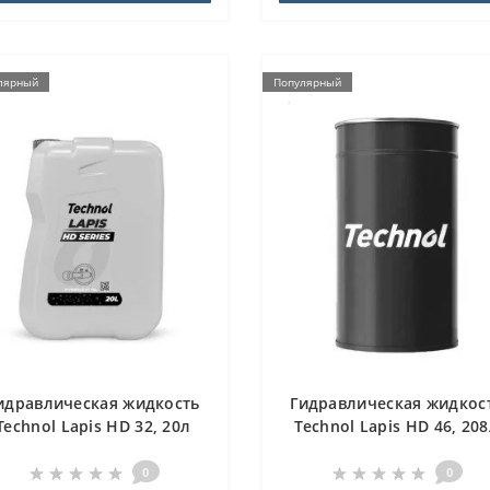
лярный
Популярный
идравлическая жидкость
Гидравлическая жидкос
Technol Lapis HD 32, 20л
Technol Lapis HD 46, 20
0
0