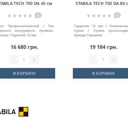
TABILA TECH 700 DA 45 см
STABILA TECH 700 DA 80 
0
0
сс:
Профессиональный
Тип
Гарантия:
12 мес
Комплектац
зерного инструмента:
Уровень-
Сумка
Страна происхожде
ломер
Гарантия:
12 мес
бренда:
Германия
16 680 грн.
19 184 грн.
-
+
-
+
В КОРЗИНУ
В КОРЗИНУ