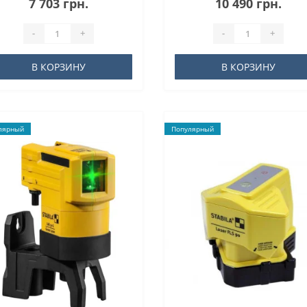
7 703 грн.
10 490 грн.
-
+
-
+
В КОРЗИНУ
В КОРЗИНУ
лярный
Популярный