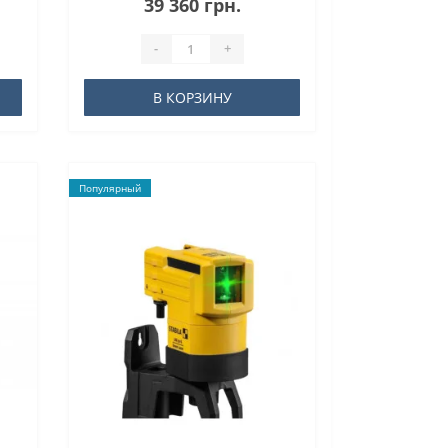
39 360 грн.
-
+
В КОРЗИНУ
Популярный