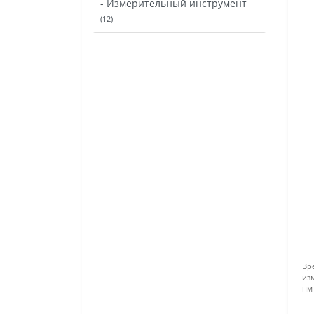
- Измерительный инструмент
(12)
Вр
из
нм