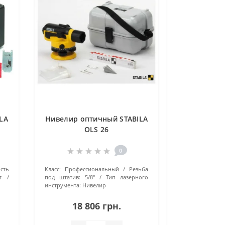
LA
Нивелир оптичный STABILA
OLS 26
0
сть
Класс:
Профессиональный
Резьба
т
под штатив:
5/8''
Тип лазерного
инструмента:
Нивелир
18 806 грн.