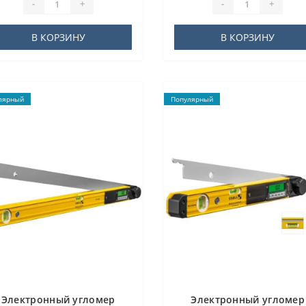
-
+
-
+
В КОРЗИНУ
В КОРЗИНУ
лярный
Популярный
Электронный угломер
Электронный угломер