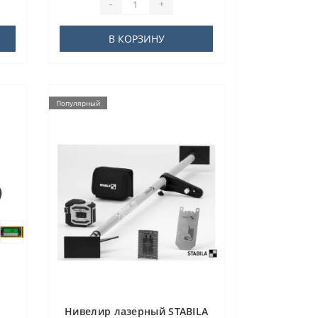
-
+
В КОРЗИНУ
Популярный
Нивелир лазерный STABILA