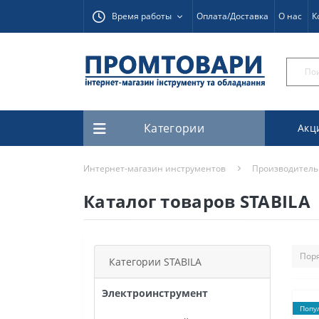
Время работы
Оплата/Доставка
О нас
К
Категории
Акц
Интернет-магазин инструментов
Производитель
Каталог товаров STABILA
Категории STABILA
Электроинструмент
Попу