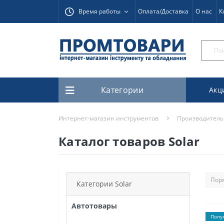
Время работы
Оплата/Доставка
О нас
К
Категории
Акц
Интернет-магазин инструментов
Производитель
Каталог товаров Solar
Категории Solar
Автотовары
Попу