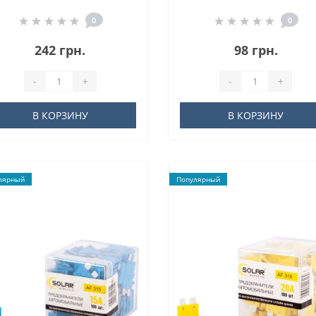
сплав 50А, 12шт
сплав, 10шт
0
0
242 грн.
98 грн.
-
+
-
+
В КОРЗИНУ
В КОРЗИНУ
лярный
Популярный