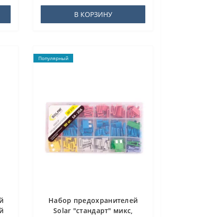
В КОРЗИНУ
Популярный
й
Набор предохранителей
й
Solar "стандарт" микс,