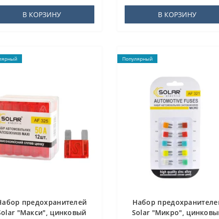
В КОРЗИНУ
В КОРЗИНУ
лярный
Популярный
Набор предохранителей
Набор предохранителе
Solar "Макси", цинковый
Solar "Микро", цинковы