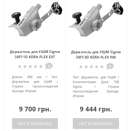
Держатель для УШМ Sigma
Держатель для УШМ Sigma
38F11D KERA-FLEX EXT
38F13D KERA-FLEX INX
0
0
Длина:
490 мм
Тип:
Тип:
Держатель для УШМ
Держатель для УШМ
Комплектация:
Диск 75В
Страна происхождения
Sigma
Страна
бренда:
Италия
происхождения бренда:
Италия
9 700 грн.
9 444 грн.
НЕТ В НАЛИЧИИ
НЕТ В НАЛИЧИИ