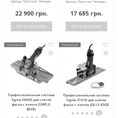
Щипцы; Присоски; Чемодан
Щипцы; Присоски; Чемодан
22 900 грн.
17 685 грн.
НЕТ В НАЛИЧИИ
НЕТ В НАЛИЧИИ
Популярный
Популярный
Профессиональная система
Профессиональная система
Sigma 36A4D для снятия
Sigma 37A1D для снятия
фаски с плитки SIMPLE-
фаски с плитки JOLLY-EDGE
BEVEL
0
0