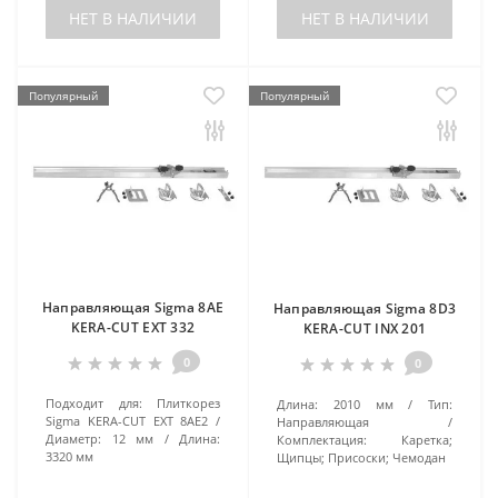
НЕТ В НАЛИЧИИ
НЕТ В НАЛИЧИИ
Популярный
Популярный
Направляющая Sigma 8AE
Направляющая Sigma 8D3
KERA-CUT EXT 332
KERA-CUT INX 201
0
0
Подходит для:
Плиткорез
Длина:
2010 мм
Тип:
Sigma KERA-CUT EXT 8AE2
Направляющая
Диаметр:
12 мм
Длина:
Комплектация:
Каретка;
3320 мм
Щипцы; Присоски; Чемодан