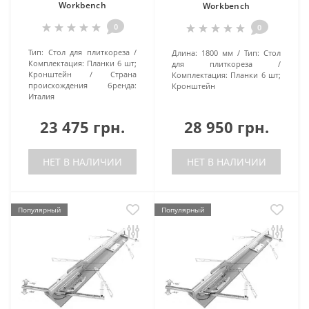
Workbench
Workbench
0
0
Тип:
Стол для плиткореза
Длина:
1800 мм
Тип:
Стол
Комплектация:
Планки 6 шт;
для плиткореза
Кронштейн
Страна
Комплектация:
Планки 6 шт;
происхождения бренда:
Кронштейн
Италия
23 475 грн.
28 950 грн.
НЕТ В НАЛИЧИИ
НЕТ В НАЛИЧИИ
Популярный
Популярный