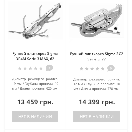
Ручной плиткорез Sigma
Ручной плиткорез Sigma 3C2
3B4M Serie 3 MAX, 62
Serie 3, 77
1
0
Диаметр режущего ролика:
Диаметр режущего ролика:
19 мм
Глубина пропила:
19
12 мм
Глубина пропила:
20
мм
Длина пропила:
625 мм
мм
Длина пропила:
770 мм
13 459 грн.
14 399 грн.
НЕТ В НАЛИЧИИ
НЕТ В НАЛИЧИИ