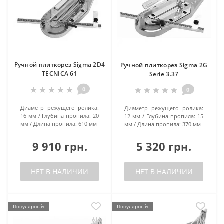
Ручной плиткорез Sigma 2D4
Ручной плиткорез Sigma 2G
TECNICA 61
Serie 3.37
0
0
Диаметр режущего ролика:
Диаметр режущего ролика:
16 мм
Глубина пропила:
20
12 мм
Глубина пропила:
15
мм
Длина пропила:
610 мм
мм
Длина пропила:
370 мм
9 910 грн.
5 320 грн.
НЕТ В НАЛИЧИИ
НЕТ В НАЛИЧИИ
Популярный
Популярный