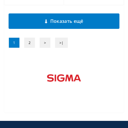
Показать ещё
1
2
>
>|