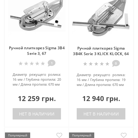
Ручной плиткорез Sigma 3B4
Ручной плиткорез Sigma
Serie 3, 67
3B4K Serie 3 KLICK KLOCK, 64
1
0
Диаметр режущего ролика:
Диаметр режущего ролика:
16 мм
Глубина пропила:
20
16 мм
Глубина пропила:
19
мм
Длина пропила:
670 мм
мм
Длина пропила:
670 мм
12 259 грн.
12 940 грн.
НЕТ В НАЛИЧИИ
НЕТ В НАЛИЧИИ
Популярный
Популярный