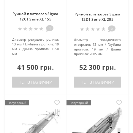
Ручной плиткорез Sigma
Ручной плиткорез Sigma
12C1 Serie XL 155
12D1 Serie XL 205
1
0
Диаметр режущего ролика:
Диаметр посадочного
13 мм
Глубина пропила:
19
отверстия:
13 мм
Глубина
мм
Длина пропила:
1550
пропила:
19 мм
Длина
мм
пропила:
2005 мм
41 500 грн.
52 300 грн.
НЕТ В НАЛИЧИИ
НЕТ В НАЛИЧИИ
Популярный
Популярный