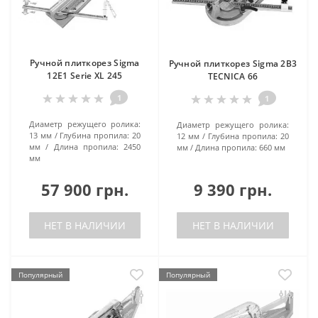
Ручной плиткорез Sigma
Ручной плиткорез Sigma 2B3
12E1 Serie XL 245
TECNICA 66
1
1
Диаметр режущего ролика:
Диаметр режущего ролика:
13 мм
Глубина пропила:
20
12 мм
Глубина пропила:
20
мм
Длина пропила:
2450
мм
Длина пропила:
660 мм
мм
57 900 грн.
9 390 грн.
НЕТ В НАЛИЧИИ
НЕТ В НАЛИЧИИ
Популярный
Популярный