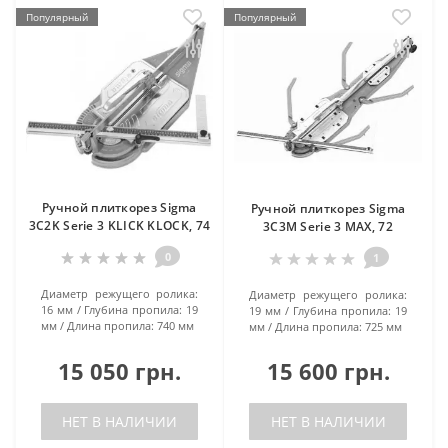
Популярный
Популярный
Ручной плиткорез Sigma
Ручной плиткорез Sigma
3C2K Serie 3 KLICK KLOCK, 74
3C3M Serie 3 MAX, 72
0
1
Диаметр режущего ролика:
Диаметр режущего ролика:
16 мм
Глубина пропила:
19
19 мм
Глубина пропила:
19
мм
Длина пропила:
740 мм
мм
Длина пропила:
725 мм
15 050 грн.
15 600 грн.
НЕТ В НАЛИЧИИ
НЕТ В НАЛИЧИИ