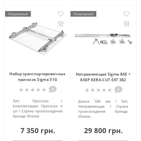
Популярный
Популярный
Набор транспортировочных
Направляющая Sigma 8AE +
присосок Sigma 51G
8AEP KERA-CUT EXT 382
0
0
Тип:
Присоска
Длина:
500 мм
Тип:
Комплектация:
Присоски 4
Направляющая
Страна
шт
Страна происхождения
происхождения бренда:
бренда:
Италия
Италия
7 350 грн.
29 800 грн.