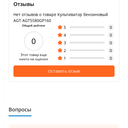
Отзывы
Нет отзывов о товаре Культиватор бензиновый
AGT AGT5580GP160
Общий рейтинг
5
0
4
0
0
3
0
2
0
Этот товар еще
1
0
никто не оценил
Оставить отзыв
Вопросы