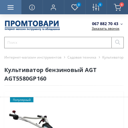
0
0
0
067 882 70 43
Заказать звонок
Интернет-магазин инструментов
Садовая техника
Культиваторы
Культиватор бензиновый AGT
AGT5580GP160
Популярный