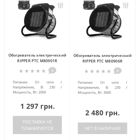
Обогреватель электрический
Обогреватель электрический
RIPPER PTC M80901R
RIPPER PTC M80906R
0
0
Питание:
От сети
Питание:
От сети
Напряжение, В:
230
Напряжение, В:
230
Мощность, Вт:
2000
Мощность, Вт:
3000
1 297 грн.
2 480 грн.
ПОСТАВКА НЕ
ПЛАНИРУЕТСЯ
НЕТ В НАЛИЧИИ