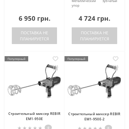
Металлический зубчатый
упор
6 950 грн.
4 724 грн.
ПОСТАВКА НЕ
ПОСТАВКА НЕ
ПЛАНИРУЕТСЯ
ПЛАНИРУЕТСЯ
Популярный
Популярный
Строительный миксер REBIR
Строительный миксер REBIR
EM1-950E
EM1-950E-2
0
0