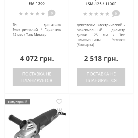
EМ-1200
LSM-125 / 1100E
0
0
Тип двигателя:
Двигатель:
Электрический
Электрический
Гарантия:
Максимальный диаметр
12 мес
Тип:
Миксер
диска:
125 мм
Тип
шлифмашины:
Угловая
(болгарка)
4 072 грн.
2 518 грн.
ПОСТАВКА НЕ
ПОСТАВКА НЕ
ПЛАНИРУЕТСЯ
ПЛАНИРУЕТСЯ
Популярный