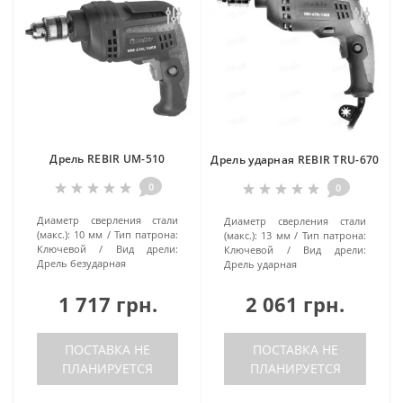
Дрель REBIR UM-510
Дрель ударная REBIR TRU-670
0
0
Диаметр сверления стали
Диаметр сверления стали
(макс.):
10 мм
Тип патрона:
(макс.):
13 мм
Тип патрона:
Ключевой
Вид дрели:
Ключевой
Вид дрели:
Дрель безударная
Дрель ударная
1 717 грн.
2 061 грн.
ПОСТАВКА НЕ
ПОСТАВКА НЕ
ПЛАНИРУЕТСЯ
ПЛАНИРУЕТСЯ