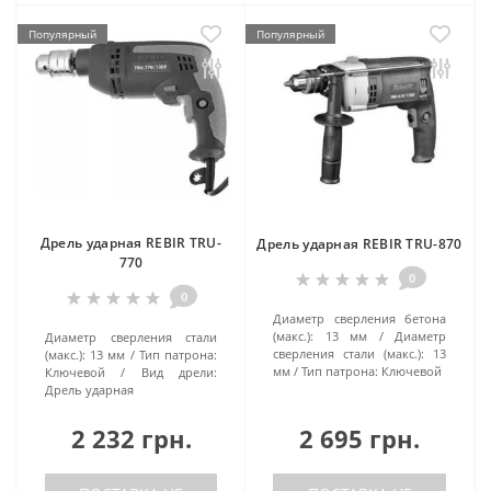
Популярный
Популярный
Дрель ударная REBIR TRU-
Дрель ударная REBIR TRU-870
770
0
0
Диаметр сверления бетона
(макс.):
13 мм
Диаметр
Диаметр сверления стали
сверления стали (макс.):
13
(макс.):
13 мм
Тип патрона:
мм
Тип патрона:
Ключевой
Ключевой
Вид дрели:
Дрель ударная
2 232 грн.
2 695 грн.