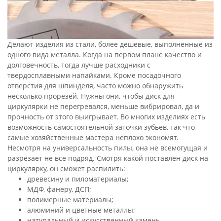
Делают изделия из стали, более дешевые, выполненные из
одного вида металла. Когда на первом плане качество и
долговечность, тогда лучше расходники с
твердосплавными напайками. Кроме посадочного
отверстия для шпинделя, часто можно обнаружить
несколько прорезей. Нужны они, чтобы диск для
циркулярки не перегревался, меньше вибрировал, да и
прочность от этого выигрывает. Во многих изделиях есть
возможность самостоятельной заточки зубьев, так что
самые хозяйственные мастера неплохо экономят.
Несмотря на универсальность пилы, она не всемогущая и
разрезает не все подряд. Смотря какой поставлен диск на
циркулярку, он сможет распилить:
древесину и пиломатериалы;
МДФ, фанеру, ДСП;
полимерные материалы;
алюминий и цветные металлы;
натуральный и искусственный камень.