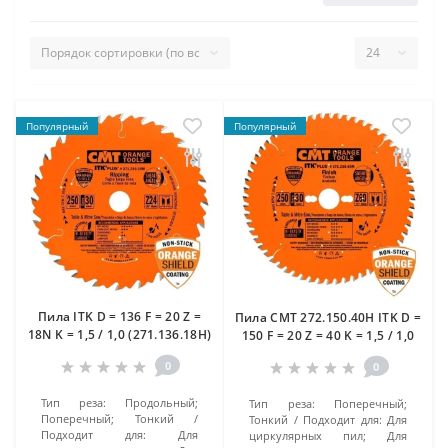
Популярный
Популярный
Пила ITK D = 136 F = 20 Z =
Пила CMT 272.150.40H ITK D =
18N K = 1,5 / 1,0 (271.136.18H)
150 F = 20 Z = 40 K = 1,5 / 1,0
0
0
Тип реза:
Продольный;
Тип реза:
Поперечный;
Поперечный; Тонкий
Тонкий
Подходит для:
Для
Подходит для:
Для
циркулярных пил; Для