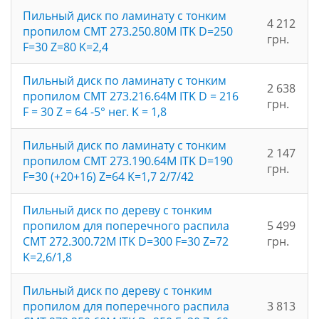
Пильный диск по ламинату с тонким
4 212
пропилом CMT 273.250.80M ITK D=250
грн.
F=30 Z=80 K=2,4
Пильный диск по ламинату с тонким
2 638
пропилом CMT 273.216.64M ITK D = 216
грн.
F = 30 Z = 64 -5° нег. K = 1,8
Пильный диск по ламинату с тонким
2 147
пропилом CMT 273.190.64M ITK D=190
грн.
F=30 (+20+16) Z=64 K=1,7 2/7/42
Пильный диск по дереву с тонким
пропилом для поперечного распила
5 499
CMT 272.300.72M ITK D=300 F=30 Z=72
грн.
K=2,6/1,8
Пильный диск по дереву с тонким
пропилом для поперечного распила
3 813