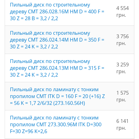
Пильный диск по строительному
4 554
дереву CMT 286.028.16M HM D = 400 F =
грн.
30 Z = 28 B = 3,2 / 2,2
Пильный диск по строительному
3 756
дереву CMT 286.024.14M HM D = 350 F =
грн.
30 Z = 24 K = 3,2 / 2,2
Пильный диск по строительному
3 259
дереву CMT 286.024.13M HM D = 315 F =
грн.
30 Z = 24 K = 3,2 / 2,2
Пильный диск по ламинату с тонким
1 575
пропилом CMT ITK D = 160 F = 20 (+16) Z
грн.
= 56 K = 1,7 2/6/32 (273.160.56H)
Пильный диск по ламинату с тонким
6 141
пропилом CMT 273.300.96M ITK D=300
грн.
F=30 Z=96 K=2,6