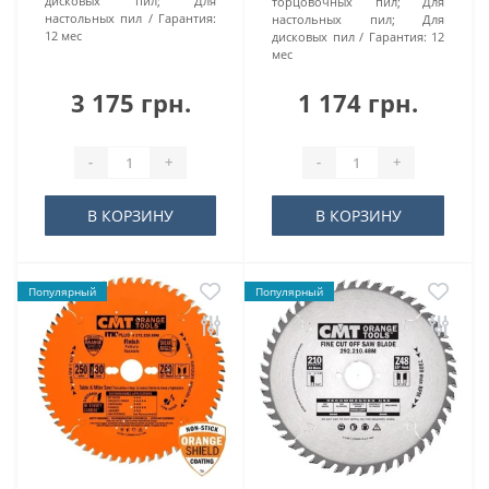
дисковых пил; Для
торцовочных пил; Для
настольных пил
Гарантия:
настольных пил; Для
12 мес
дисковых пил
Гарантия:
12
мес
3 175 грн.
1 174 грн.
-
+
-
+
В КОРЗИНУ
В КОРЗИНУ
Популярный
Популярный