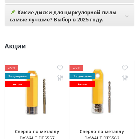
📌
Какие диски для циркулярной пилы
самые лучшие? Выбор в 2025 году.
Акции
-22%
-22%
Популярный
Популярный
Акция
Акция
Cверлo по металлу
Cверлo по металлу
DeWALT DT5557
DeWALT DT5562