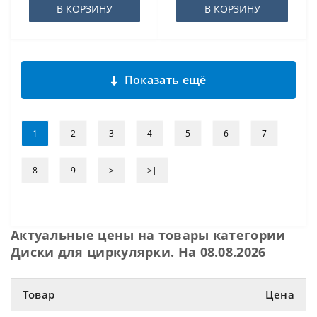
В КОРЗИНУ
В КОРЗИНУ
Показать ещё
1
2
3
4
5
6
7
8
9
>
>|
Актуальные цены на товары категории
Диски для циркулярки. На 08.08.2026
Товар
Цена