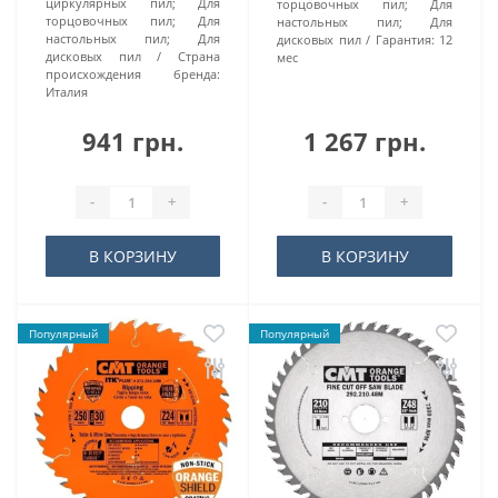
циркулярных пил; Для
торцовочных пил; Для
торцовочных пил; Для
настольных пил; Для
настольных пил; Для
дисковых пил
Гарантия:
12
дисковых пил
Страна
мес
происхождения бренда:
Италия
941 грн.
1 267 грн.
-
+
-
+
В КОРЗИНУ
В КОРЗИНУ
Популярный
Популярный