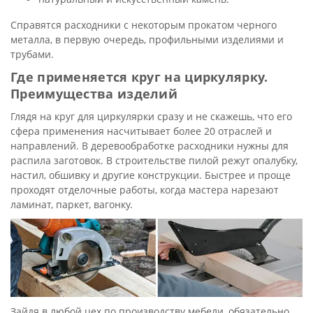
Справятся расходники с некоторым прокатом черного
металла, в первую очередь, профильными изделиями и
трубами.
Где применяется круг на циркулярку.
Преимущества изделий
Глядя на круг для циркулярки сразу и не скажешь, что его
сфера применения насчитывает более 20 отраслей и
направлений. В деревообработке расходники нужны для
распила заготовок. В строительстве пилой режут опалубку,
настил, обшивку и другие конструкции. Быстрее и проще
проходят отделочные работы, когда мастера нарезают
ламинат, паркет, вагонку.
Зайдя в любой цех по производству мебели, обязательно