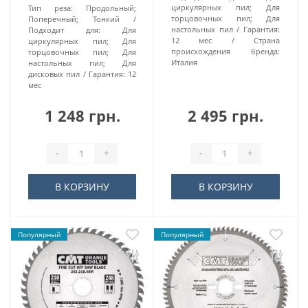
циркулярных пил; Для
Тип реза:
Продольный;
торцовочных пил; Для
Поперечный; Тонкий
настольных пил
Гарантия:
Подходит для:
Для
12 мес
Страна
циркулярных пил; Для
происхождения бренда:
торцовочных пил; Для
Италия
настольных пил; Для
дисковых пил
Гарантия:
12
мес
1 248 грн.
2 495 грн.
-
+
-
+
В КОРЗИНУ
В КОРЗИНУ
Популярный
Популярный