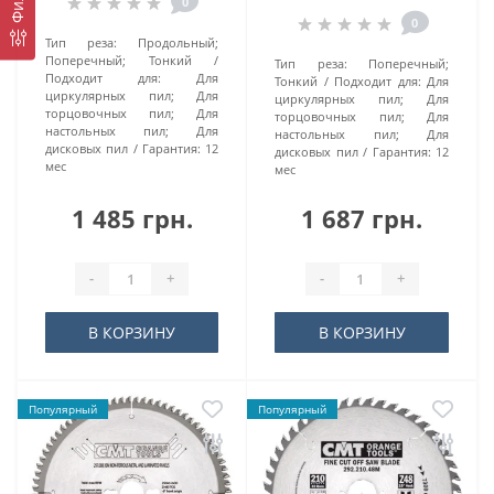
0
0
Тип реза:
Продольный;
Поперечный; Тонкий
Тип реза:
Поперечный;
Подходит для:
Для
Тонкий
Подходит для:
Для
циркулярных пил; Для
циркулярных пил; Для
торцовочных пил; Для
торцовочных пил; Для
настольных пил; Для
настольных пил; Для
дисковых пил
Гарантия:
12
дисковых пил
Гарантия:
12
мес
мес
1 485 грн.
1 687 грн.
-
+
-
+
В КОРЗИНУ
В КОРЗИНУ
Популярный
Популярный