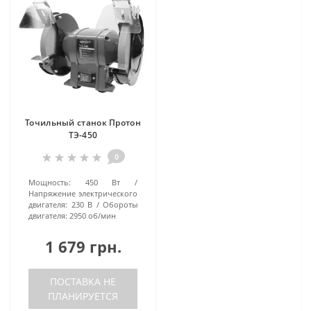
Точильный станок Протон
ТЭ-450
0
Мощность:
450 Вт
Напряжение электрического
двигателя:
230 В
Обороты
двигателя:
2950 об/мин
1 679 грн.
ПОСТАВКА НЕ
ПЛАНИРУЕТСЯ