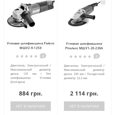
Угловая шлифмашина Fiolent
Угловая шлифмашина
МШУ2-9-125Э
Phiolent МШУ1-20-230А
0
0
Двигатель:
Электрический
Двигатель:
Электрический
Максимальный диаметр
Максимальный диаметр
диска:
125 мм
Тип
диска:
230 мм
Посадочный
шлифмашины:
Угловая
диаметр:
22.2 мм
(болгарка)
884 грн.
2 114 грн.
НЕТ В НАЛИЧИИ
НЕТ В НАЛИЧИИ