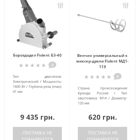
Бороздодел Fiolent Б3-40
Венчик универсальный к
миксер-дрели Fiolent МД1-
0
11Э
Тип двигателя:
0
Электрический
Мощность:
1600 Вт
Глубина реза (max):
Страна происхождения
41 мм
бренда:
Россия
Тип
хвостовика:
M14
Диаметр:
120 мм
9 435 грн.
620 грн.
ПОСТАВКА НЕ
ПОСТАВКА НЕ
ПЛАНИРУЕТСЯ
ПЛАНИРУЕТСЯ