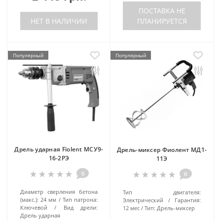
ПОСТАВКА НЕ
НЕТ В НАЛИЧИИ
ПЛАНИРУЕТСЯ
Популярный
Популярный
Дрель ударная Fiolent МСУ9-
Дрель-миксер Фиолент МД1-
16-2РЭ
11Э
0
0
Диаметр сверления бетона
Тип двигателя:
(макс.):
24 мм
Тип патрона:
Электрический
Гарантия:
Ключевой
Вид дрели:
12 мес
Тип:
Дрель-миксер
Дрель ударная