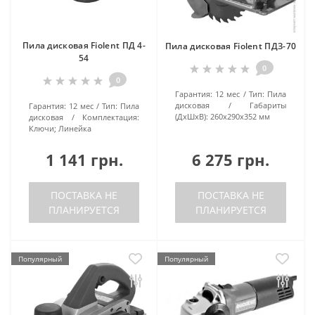
Пила дисковая Fiolent ПД 4-
Пила дисковая Fiolent ПДЗ-70
54
0
0
Гарантия:
12 мес
Тип:
Пила
дисковая
Габариты
Гарантия:
12 мес
Тип:
Пила
(ДхШхВ):
260х290х352 мм
дисковая
Комплектация:
Ключи; Линейка
1 141 грн.
6 275 грн.
ПОСТАВКА НЕ
ПОСТАВКА НЕ
ПЛАНИРУЕТСЯ
ПЛАНИРУЕТСЯ
Популярный
Популярный