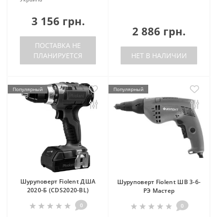
3 156 грн.
2 886 грн.
ПОСТАВКА НЕ
ПЛАНИРУЕТСЯ
НЕТ В НАЛИЧИИ
Популярный
Популярный
Шуруповерт Fiolent ДША
Шуруповерт Fiolent ШВ 3-6-
2020-Б (CDS2020-BL)
РЭ Мастер
0
0