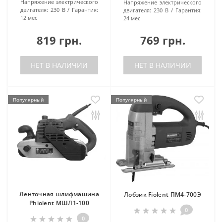
Напряжение электрического
Напряжение электрического
двигателя:
230 В
Гарантия:
двигателя:
230 В
Гарантия:
12 мес
24 мес
819 грн.
769 грн.
НЕТ В НАЛИЧИИ
НЕТ В НАЛИЧИИ
Популярный
Популярный
Ленточная шлифмашина
Лобзик Fiolent ПМ4-700Э
Phiolent МШЛ1-100
0
0