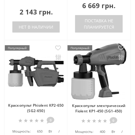
6 669 грн.
2 143 грн.
ПОСТАВКА НЕ
НЕТ В НАЛИЧИИ
ПЛАНИРУЕТСЯ
Популярный
Популярный
Краскопульт Phiolent КР2-650
Краскопульт электрический
(SG2-650)
Fiolent КР1-450 (SG1-450)
0
0
Мощность:
650 Вт
Мощность:
400 Вт