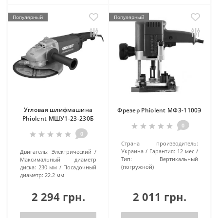
Популярный
Популярный
Угловая шлифмашина
Фрезер Phiolent МФ3-1100Э
Phiolent МШУ1-23-230Б
0
0
Страна производитель:
Украина
Гарантия:
12 мес
Двигатель:
Электрический
Тип:
Вертикальный
Максимальный диаметр
(погружной)
диска:
230 мм
Посадочный
диаметр:
22.2 мм
2 294 грн.
2 011 грн.