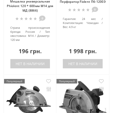
Мешалка универсальная
Перфоратор Fiolent П6-1200Э
Phiolent 120 * 600мм М14 для
0
МД (8866)
0
Гарантия:
24 мес
Комплектация:
Чемодан
Вес:
4.9 кг
Страна происхождения
бренда:
Россия
Тип
хвостовика:
M14
Диаметр:
120 мм
196 грн.
1 998 грн.
НЕТ В НАЛИЧИИ
НЕТ В НАЛИЧИИ
Популярный
Популярный