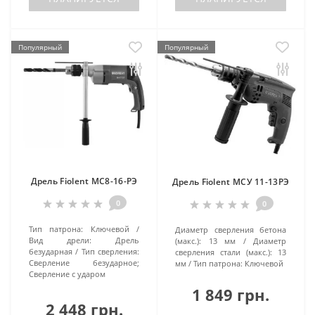
Популярный
Популярный
Дрель Fiolent МС8-16-РЭ
Дрель Fiolent МСУ 11-13РЭ
0
0
Тип патрона:
Ключевой
Диаметр сверления бетона
Вид дрели:
Дрель
(макс.):
13 мм
Диаметр
безударная
Тип сверления:
сверления стали (макс.):
13
Сверление безударное;
мм
Тип патрона:
Ключевой
Сверление с ударом
1 849 грн.
2 448 грн.