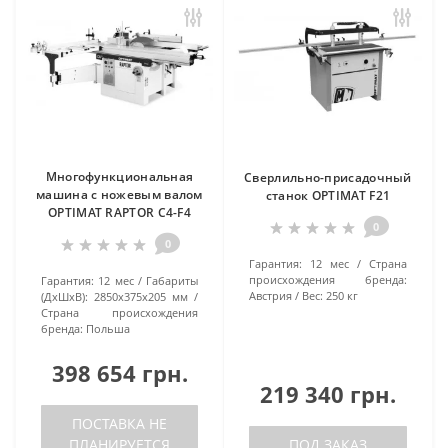
Многофункциональная
Сверлильно-присадочный
машина с ножевым валом
станок OPTIMAT F21
OPTIMAT RAPTOR C4-F4
0
0
Гарантия:
12 мес
Страна
происхождения бренда:
Гарантия:
12 мес
Габариты
Австрия
Вес:
250 кг
(ДхШхВ):
2850х375х205 мм
Страна происхождения
бренда:
Польша
398 654 грн.
219 340 грн.
ПОСТАВКА НЕ
ПЛАНИРУЕТСЯ
ПОД ЗАКАЗ