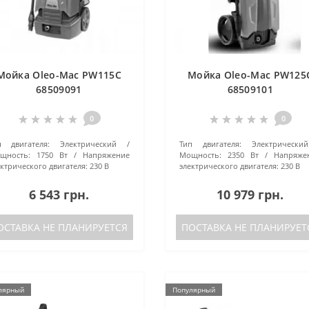
Мойка Oleo-Mac PW115C
Мойка Oleo-Mac PW125
68509091
68509101
0
0
п двигателя:
Электрический
Тип двигателя:
Электрический
щность:
1750 Вт
Напряжение
Мощность:
2350 Вт
Напряже
ктрического двигателя:
230 В
электрического двигателя:
230 В
6 543 грн.
10 979 грн.
ОСТАВКА НЕ ПЛАНИРУЕТСЯ
ПОСТАВКА НЕ ПЛАНИРУЕТ
лярный
Популярный