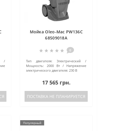
C
Мойка Oleo-Mac PW136C
68509018A
0
Тип двигателя:
Электрический
ние
Мощность:
2000 Вт
Напряжение
электрического двигателя:
230 В
17 565 грн.
СЯ
ПОСТАВКА НЕ ПЛАНИРУЕТСЯ
Популярный