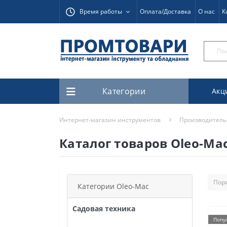
Время работы
Оплата/Доставка
О нас
К
Категории
Акц
Интернет-магазин инструментов
Производитель
Каталог товаров Oleo-Ma
Категории Oleo-Mac
Садовая техника
Попу