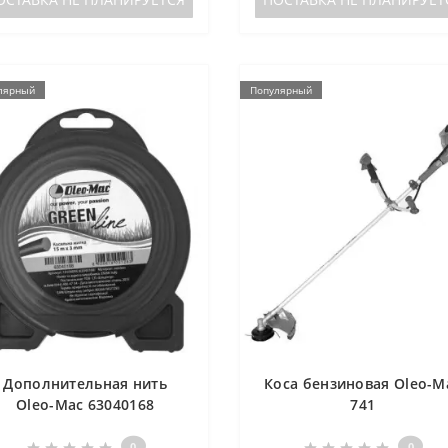
лярный
Популярный
Дополнительная нить
Коса бензиновая Oleo-M
Oleo-Mac 63040168
741
0
0