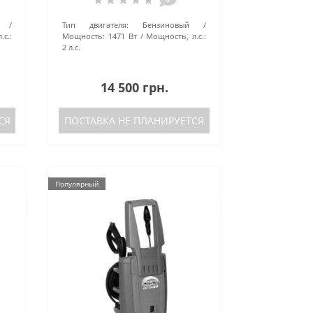
Тип двигателя:
Бензиновый
.с.:
Мощность:
1471 Вт
Мощность, л.с.:
2 л.с.
14 500 грн.
СЯ
ПОСТАВКА НЕ ПЛАНИРУЕТСЯ
Популярный