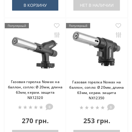
В КОРЗИНУ
НЕТ В НАЛИЧИИ
Популярный
Популярный
Газовая горелка Nowax на
Газовая горелка Nowax на
баллон, сопло: Ø 20мм, длина
баллон, сопло: Ø 20мм, длина
63мм, керам. защита
63мм, керам. защита
NX12320
NX12350
0
0
270 грн.
253 грн.