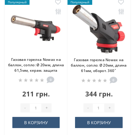
Популярный
Популярный
Газовая горелка Nowax на
Газовая горелка Nowax на
баллон, сопло: Ø 20мм, длина
баллон, сопло: Ø 20мм, длина
61,5мм, керам. защита
61мм, оборот. 360˚
0
0
211 грн.
344 грн.
-
+
-
+
В КОРЗИНУ
В КОРЗИНУ