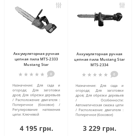
Аккумуляторная ручная
Аккумуляторная ручная
цепная пила MTS-2333
цепная пила Mustang Star
Mustang Star
MTS-2334
0
0
Назначение:
Для сада и
Назначение:
Для сада и
огорода; Для заготовки
огорода; Для заготовки
дров; Для обрезки деревьев
дров; Для обрезки деревьев
Расположение двигателя :
Особенности:
Поперечное (боковое)
Автоматическая смазка цепи
Регулирование натяжения
Расположение двигателя :
цепи:
Ключевой
Поперечное (боковое)
4 195 грн.
3 229 грн.