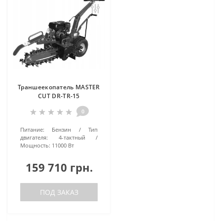
Траншеекопатель MASTER
CUT DR-TR-15
0
Питание:
Бензин
Тип
двигателя:
4-тактный
Мощность:
11000 Вт
159 710 грн.
ПОД ЗАКАЗ