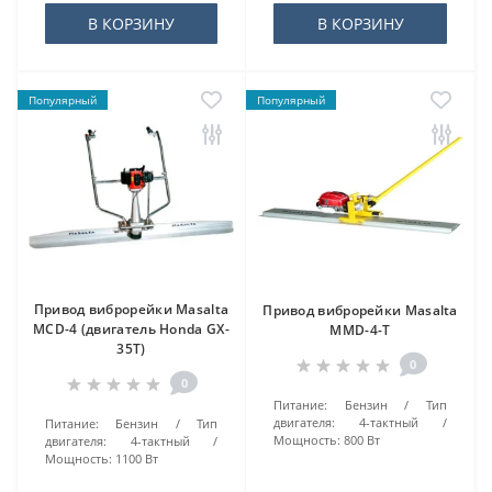
В КОРЗИНУ
В КОРЗИНУ
Популярный
Популярный
Привод виброрейки Masalta
Привод виброрейки Masalta
MCD-4 (двигатель Honda GX-
MMD-4-T
35T)
0
0
Питание:
Бензин
Тип
двигателя:
4-тактный
Питание:
Бензин
Тип
Мощность:
800 Вт
двигателя:
4-тактный
Мощность:
1100 Вт