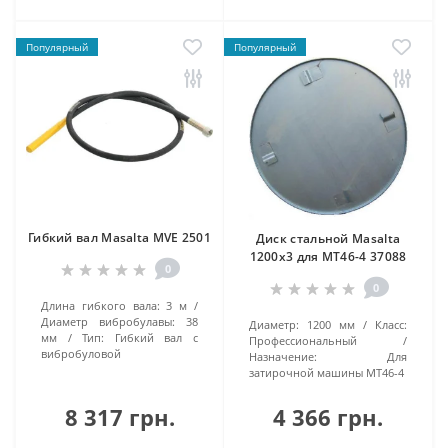
Популярный
Популярный
Гибкий вал Masalta MVE 2501
Диск стальной Masalta
1200х3 для MT46-4 37088
0
0
Длина гибкого вала:
3 м
Диаметр вибробулавы:
38
Диаметр:
1200 мм
Класс:
мм
Тип:
Гибкий вал с
Профессиональный
вибробуловой
Назначение:
Для
затирочной машины MT46-4
8 317 грн.
4 366 грн.