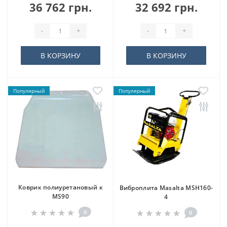
36 762 грн.
32 692 грн.
-
+
-
+
В КОРЗИНУ
В КОРЗИНУ
Популярный
Популярный
Коврик полиуретановый к
Виброплита Masalta MSH160-
MS90
4
0
0