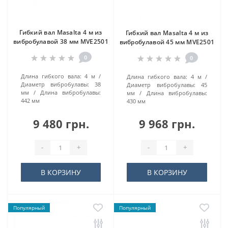
Гибкий вал Masalta 4 м из
Гибкий вал Masalta 4 м из
вибробулавой 38 мм MVE2501
вибробулавой 45 мм MVE2501
0
0
Длина гибкого вала:
4 м
Длина гибкого вала:
4 м
Диаметр вибробулавы:
38
Диаметр вибробулавы:
45
мм
Длина вибробулавы:
мм
Длина вибробулавы:
442 мм
430 мм
9 480 грн.
9 968 грн.
-
+
-
+
В КОРЗИНУ
В КОРЗИНУ
Популярный
Популярный