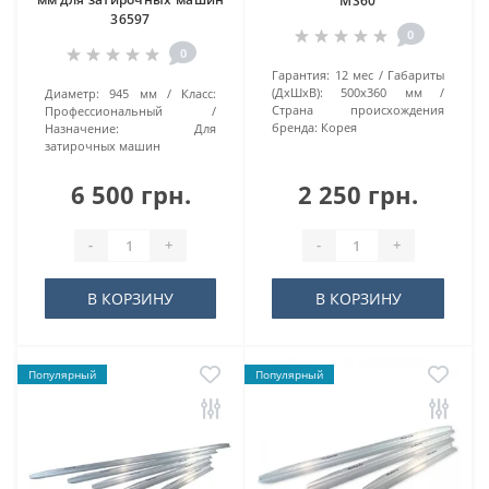
MS60
36597
0
0
Гарантия:
12 мес
Габариты
(ДхШхВ):
500x360 мм
Диаметр:
945 мм
Класс:
Страна происхождения
Профессиональный
бренда:
Корея
Назначение:
Для
затирочных машин
6 500 грн.
2 250 грн.
-
+
-
+
В КОРЗИНУ
В КОРЗИНУ
Популярный
Популярный