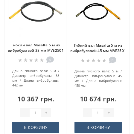
Гибкий вал Masalta 5 м из
Гибкий вал Masalta 5 м из
вибробулавой 38 мм MVE2501
вибробулавой 45 мм MVE2501
0
0
Длина гибкого вала:
5 м
Длина гибкого вала:
5 м
Диаметр вибробулавы:
38
Диаметр вибробулавы:
45
мм
Длина вибробулавы:
мм
Длина вибробулавы:
442 мм
450 мм
10 367 грн.
10 674 грн.
-
+
-
+
В КОРЗИНУ
В КОРЗИНУ