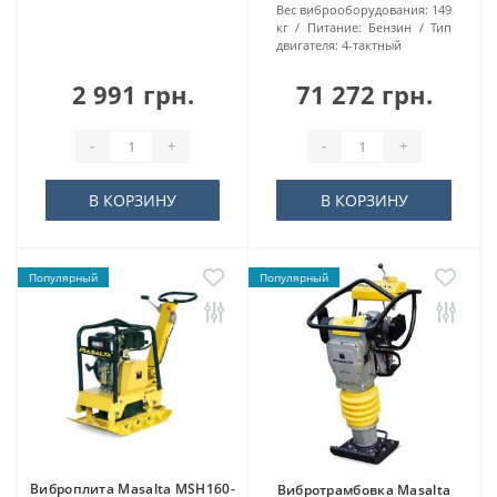
Вес виброоборудования:
149
кг
Питание:
Бензин
Тип
двигателя:
4-тактный
2 991 грн.
71 272 грн.
-
+
-
+
В КОРЗИНУ
В КОРЗИНУ
Популярный
Популярный
Виброплита Masalta MSH160-
Вибротрамбовка Masalta