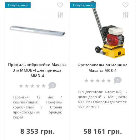
Популярный
Популярный
Профиль виброрейки Masalta
Фрезеровальная машина
3 м MMDB-4 для привода
Masalta MC8-4
MMD-4
0
0
Тип двигателя:
4-тактный; 1-
цилиндровый
Мощность:
Гарантия:
12 мес
4000 Вт
Обороты двигателя:
Комплектация:
Профиль
3600 об/мин
коробчатый
Страна
происхождения бренда:
Корея
8 353 грн.
58 161 грн.