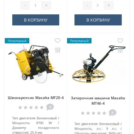
-
+
-
+
В КОРЗИНУ
В КОРЗИНУ
Популярный
Популярный
Швонарезчик Masalta MF20-4
Затирочная машина Masalta
MT46-4
0
0
Тип двигателя:
Бензиновый
Мощность:
8700 Вт
Тип двигателя:
Бензиновый
Диаметр посадочного
Мощность, л.с.:
9 л.с.
отверстия:
25.4 мм
Обороты двигателя:
3600 об/