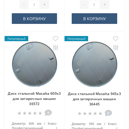
-
+
-
+
В КОРЗИНУ
В КОРЗИНУ
Популярный
Популярный
Диск стальной Masalta 600х3
Диск стальной Masalta 945х3
для затирочных машин
для затирочных машин
36572
36445
0
0
Диаметр:
600 мм
Класс:
Диаметр:
945 мм
Класс:
Профессиональный
Профессиональный