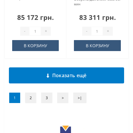
мин
85 172 грн.
83 311 грн.
-
+
-
+
В КОРЗИНУ
В КОРЗИНУ
Показать ещё
1
2
3
>
>|