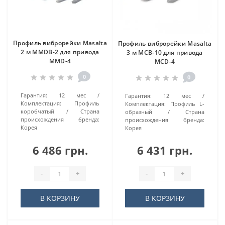
Профиль виброрейки Masalta
Профиль виброрейки Masalta
2 м MMDB-2 для привода
3 м MCB-10 для привода
MMD-4
MCD-4
0
0
Гарантия:
12 мес
Гарантия:
12 мес
Комплектация:
Профиль
Комплектация:
Профиль L-
коробчатый
Страна
образный
Страна
происхождения бренда:
происхождения бренда:
Корея
Корея
6 486 грн.
6 431 грн.
-
+
-
+
В КОРЗИНУ
В КОРЗИНУ