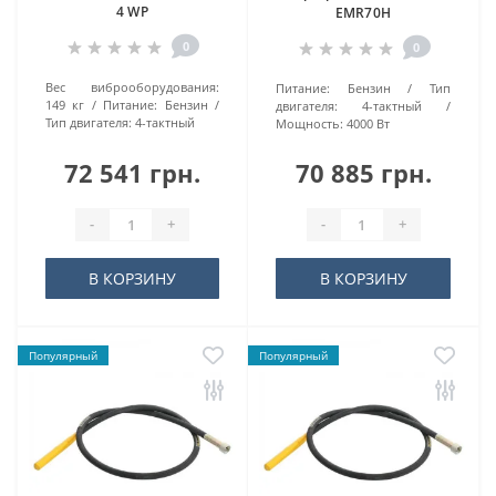
4 WP
EMR70H
0
0
Вес виброоборудования:
Питание:
Бензин
Тип
149 кг
Питание:
Бензин
двигателя:
4-тактный
Тип двигателя:
4-тактный
Мощность:
4000 Вт
72 541 грн.
70 885 грн.
-
+
-
+
В КОРЗИНУ
В КОРЗИНУ
Популярный
Популярный