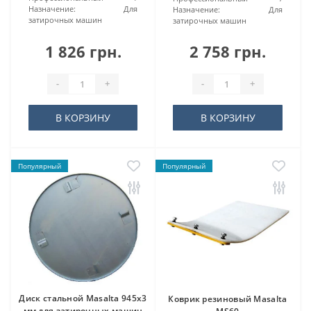
Назначение:
Для
Назначение:
Для
затирочных машин
затирочных машин
1 826 грн.
2 758 грн.
-
+
-
+
В КОРЗИНУ
В КОРЗИНУ
Популярный
Популярный
Диск стальной Masalta 945х3
Коврик резиновый Masalta
мм для затирочных машин