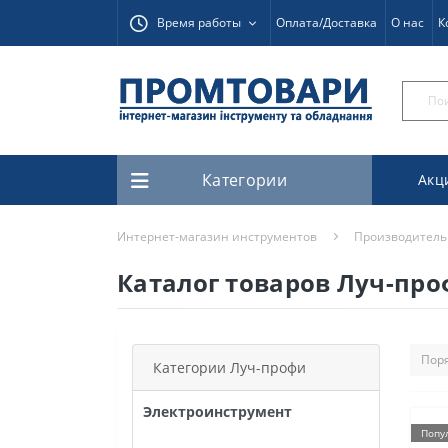
Время работы
Оплата/Доставка
О нас
К
Категории
Акц
Интернет-магазин инструментов
Производитель
Каталог товаров Луч-пр
Категории Луч-профи
Электроинструмент
Попу