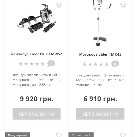
Бензобур Lider Plus TMW52
Мотокоса Lider TMK43
0
0
Тип двигателя:
2-тактный
Тип двигателя:
2-тактный
Мощность:
1900 Вт
Мощность:
1100 Вт
Тип
Мощность, л.с.:
2.58 л.с.
топлива:
Бензин
9 920 грн.
6 910 грн.
НЕТ В НАЛИЧИИ
НЕТ В НАЛИЧИИ
Популярный
Популярный