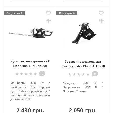
Популярный
Популярный
Кусторез электрический
Садовый воздуходувка
Lider Plus LPN EN620R
пылесос Lider Plus GTO 3210
0
0
Мощность:
620 Вт
Мощность:
3200 Вт
Назначение:
Для обрезки
Напряжение:
230 В
кустов; Для обрезки веток
Питание:
От сети
Напряжение электрического
двигателя:
230 В
2 430 грн.
2 050 грн.