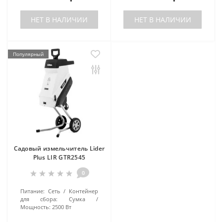
НЕТ В НАЛИЧИИ
НЕТ В НАЛИЧИИ
Популярный
Садовый измельчитель Lider
Plus LIR GTR2545
0
Питание:
Сеть
Контейнер
для сбора:
Сумка
Мощность:
2500 Вт