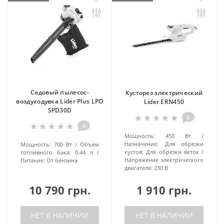
Садовый пылесос-
Кусторез электрический
воздуходувка Lider Plus LPO
Lider ERN450
SPD30D
0
0
Мощность:
450 Вт
Назначение:
Для обрезки
Мощность:
700 Вт
Объем
кустов; Для обрезки веток
топливного бака:
0.44 л
Напряжение электрического
Питание:
От бензина
двигателя:
230 В
10 790 грн.
1 910 грн.
НЕТ В НАЛИЧИИ
НЕТ В НАЛИЧИИ