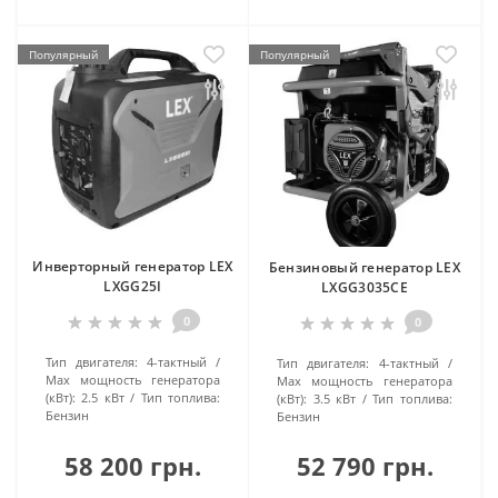
Популярный
Популярный
Инверторный генератор LEX
Бензиновый генератор LEX
LXGG25I
LXGG3035CE
0
0
Тип двигателя:
4-тактный
Тип двигателя:
4-тактный
Маx мощность генератора
Маx мощность генератора
(кВт):
2.5 кВт
Тип топлива:
(кВт):
3.5 кВт
Тип топлива:
Бензин
Бензин
58 200 грн.
52 790 грн.