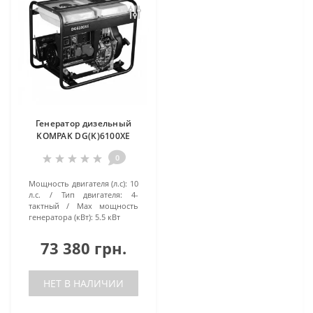
Генератор дизельный
KOMPAK DG(K)6100XE
0
Мощность двигателя (л.с):
10
л.с.
Тип двигателя:
4-
тактный
Маx мощность
генератора (кВт):
5.5 кВт
73 380 грн.
НЕТ В НАЛИЧИИ