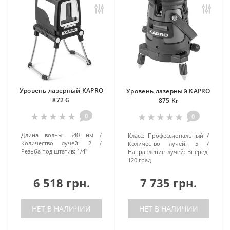
Уровень лазерный KAPRO
Уровень лазерный KAPRO
872 G
875 Kr
0
0
Длина волны:
540 нм
Класс:
Профессиональный
Количество лучей:
2
Количество лучей:
5
Резьба под штатив:
1/4''
Направление лучей:
Вперед;
120 град
6 518 грн.
7 735 грн.
НЕТ В НАЛИЧИИ
НЕТ В НАЛИЧИИ