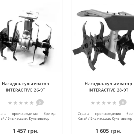
Насадка-культиватор
Насадка-культиватор
INTERACTIVE 26-9T
INTERACTIVE 28-9T
0
0
рана происхождения бренда:
Страна происхождения брен
тай
Вид насадки:
Культиватор
Китай
Вид насадки:
Культиватор
1 457 грн.
1 605 грн.