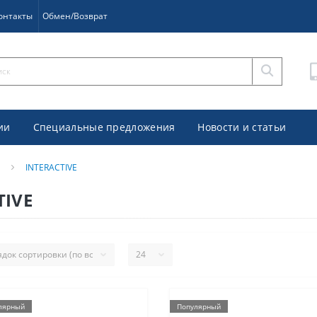
онтакты
Обмен/Возврат
ии
Специальные предложения
Новости и статьи
INTERACTIVE
TIVE
лярный
Популярный