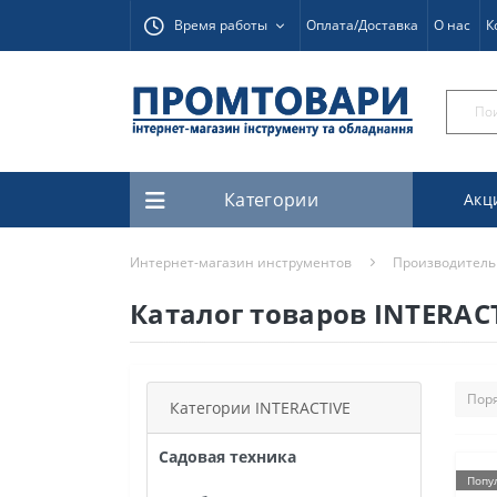
Время работы
Оплата/Доставка
О нас
К
Категории
Акц
Интернет-магазин инструментов
Производитель
Каталог товаров INTERAC
Категории INTERACTIVE
Садовая техника
Попу