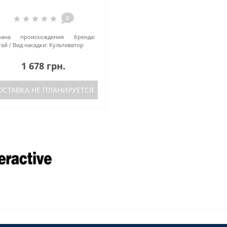
0
рана происхождения бренда:
тай
Вид насадки:
Культиватор
1 678 грн.
ОСТАВКА НЕ ПЛАНИРУЕТСЯ