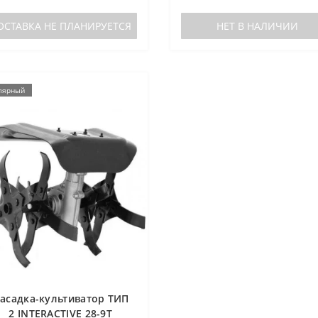
ОСТАВКА НЕ ПЛАНИРУЕТСЯ
НЕТ В НАЛИЧИИ
лярный
асадка-культиватор ТИП
2 INTERACTIVE 28-9T