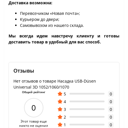
Доставка возможна:
Перевозчиком «Новая почта»;
Курьером до двери;
Самовывозом из нашего склада.
Мы всегда идем навстречу клиенту и готовы
доставить товар в удобный для вас способ.
Отзывы
Нет отзывов о товаре Насадка USB-Düsen
Universal 3D 1052/1060/1070
Общий рейтинг
5
0
4
0
0
3
0
2
0
Этот товар еще
1
0
никто не оценил