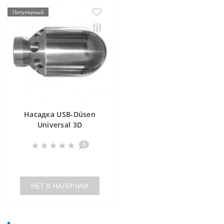
Популярный
Насадка USB-Düsen
Universal 3D
1052/1060/1070
0
НЕТ В НАЛИЧИИ