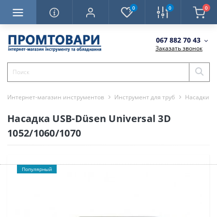
0
0
0
067 882 70 43
Заказать звонок
Интернет-магазин инструментов
Инструмент для труб
Насадки д
Насадка USB-Düsen Universal 3D
1052/1060/1070
Популярный