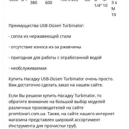
380
600
3 x
1/4"
10
М
10
Преимущества USB-Düsen Turbinator:
· сопла из нержавеющей стали
· отсутствие износа из-за ржавчины
· пригодная для работы с отработанной водой
· необслуживаемая
Купить Насадку USB-Düsen Turbinator очень просто.
Вам достаточно сделать заказ на нашем сайте.
Если Вы решили купить Насадку Turbinator, то
обратите внимание на большой выбор моделей
различных производителей на сайте
promtovari.com.ua. Также, на сайте нашего интернет
магазина представлен широкий ассортимент
Инструмента для прочистки труб.