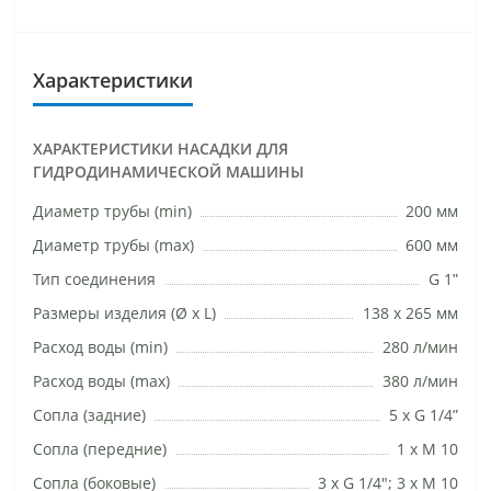
Характеристики
ХАРАКТЕРИСТИКИ НАСАДКИ ДЛЯ
ГИДРОДИНАМИЧЕСКОЙ МАШИНЫ
Диаметр трубы (min)
200 мм
Диаметр трубы (max)
600 мм
Тип соединения
G 1ʺ
Размеры изделия (Ø х L)
138 х 265 мм
Расход воды (min)
280 л/мин
Расход воды (max)
380 л/мин
Сопла (задние)
5 x G 1/4”
Сопла (передние)
1 х М 10
Сопла (боковые)
3 x G 1/4"; 3 х М 10