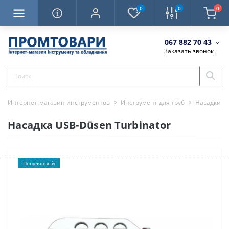
0
0
0
067 882 70 43
Заказать звонок
Интернет-магазин инструментов
Инструмент для труб
Насадки д
Насадка USB-Düsen Turbinator
Популярный