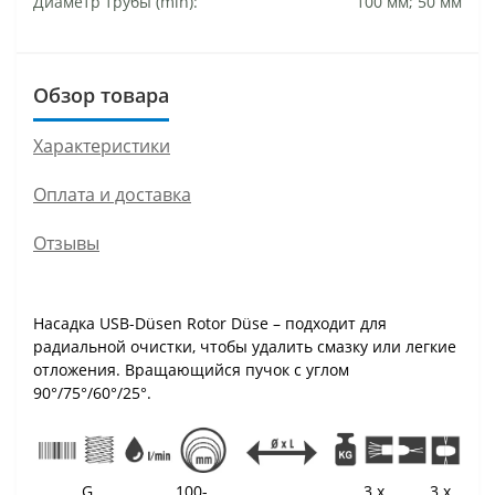
Диаметр трубы (min):
100 мм; 50 мм
Обзор товара
Характеристики
Оплата и доставка
Отзывы
Насадка USB-Düsen Rotor Düse – подходит для
радиальной очистки, чтобы удалить смазку или легкие
отложения. Вращающийся пучок с углом
90°/75°/60°/25°.
G
100-
3 x
3 x