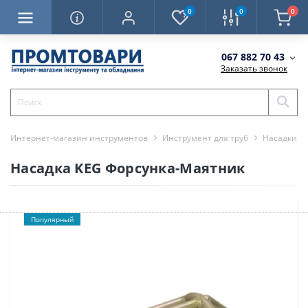
0
0
0
067 882 70 43
Заказать звонок
Интернет-магазин инструментов
Инструмент для труб
Насадки д
Насадка KEG Форсунка-Маятник
Популярный