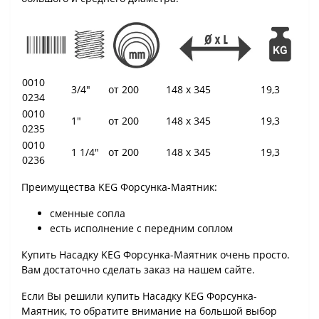
0010
3/4"
от 200
148 x 345
19,3
0234
0010
1"
от 200
148 x 345
19,3
0235
0010
1 1/4"
от 200
148 x 345
19,3
0236
Преимущества KEG Форсунка-Маятник:
сменные сопла
есть исполнение с передним соплом
Купить Насадку KEG Форсунка-Маятник очень просто.
Вам достаточно сделать заказ на нашем сайте.
Если Вы решили купить Насадку KEG Форсунка-
Маятник, то обратите внимание на большой выбор