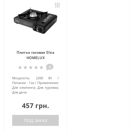
Плитка газовая Elica
HOMELUX
0
Мощность:
2200 Вт
Питание :
Газ
Применение:
Для кемпинга; Для туризма;
Для дачи
457 грн.
ПОД ЗАКАЗ