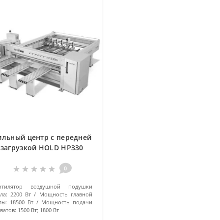
ильный центр с передней
загрузкой HOLD HP330
0
нтилятор воздушной подушки
ла:
2200 Вт
Мощность главной
лы:
18500 Вт
Мощность подачи
ватов:
1500 Вт; 1800 Вт