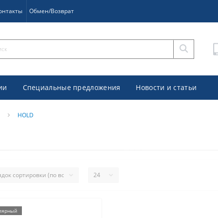
онтакты
Обмен/Возврат
ии
Специальные предложения
Новости и статьи
HOLD
лярный