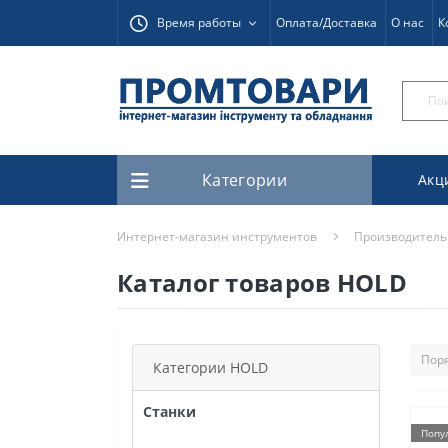
Время работы
Оплата/Доставка
О нас
К
Категории
Акц
Интернет-магазин инструментов
Производитель
Каталог товаров HOLD
Категории HOLD
Станки
Попу