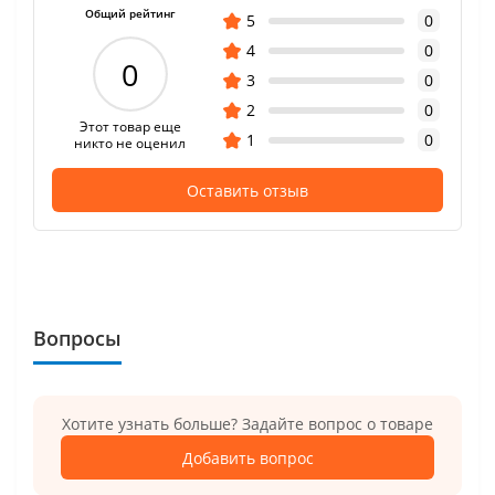
Общий рейтинг
5
0
4
0
0
3
0
2
0
Этот товар еще
1
0
никто не оценил
Оставить отзыв
Вопросы
Хотите узнать больше? Задайте вопрос о товаре
Добавить вопрос