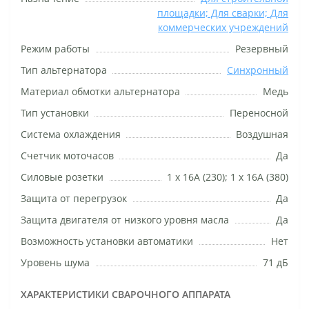
площадки; Для сварки; Для
коммерческих учреждений
Режим работы
Резервный
Тип альтернатора
Синхронный
Материал обмотки альтернатора
Медь
Тип установки
Переносной
Система охлаждения
Воздушная
Счетчик моточасов
Да
Силовые розетки
1 х 16А (230); 1 х 16А (380)
Защита от перегрузок
Да
Защита двигателя от низкого уровня масла
Да
Возможность установки автоматики
Нет
Уровень шума
71 дБ
ХАРАКТЕРИСТИКИ СВАРОЧНОГО АППАРАТА