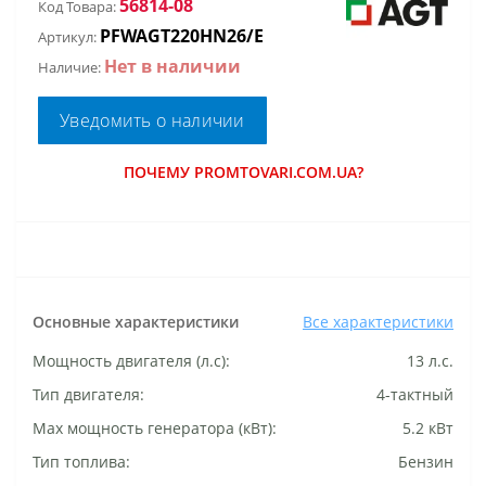
56814-08
Код Товара:
PFWAGT220HN26/E
Артикул:
Нет в наличии
Наличие:
Уведомить о наличии
ПОЧЕМУ PROMTOVARI.COM.UA?
Основные характеристики
Все характеристики
Мощность двигателя (л.с):
13 л.с.
Тип двигателя:
4-тактный
Маx мощность генератора (кВт):
5.2 кВт
Тип топлива:
Бензин