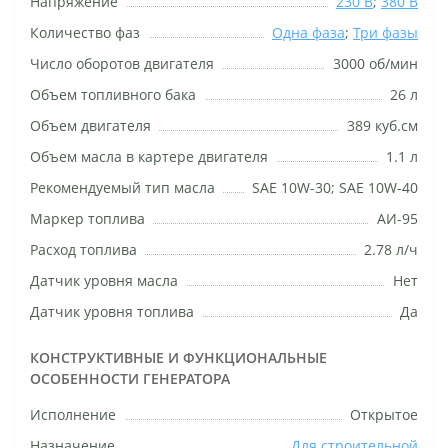
Напряжение
230 В
;
380 В
Количество фаз
Одна фаза
;
Три фазы
Число оборотов двигателя
3000 об/мин
Объем топливного бака
26 л
Объем двигателя
389 куб.см
Объем масла в картере двигателя
1.1 л
Рекомендуемый тип масла
SAE 10W-30; SAE 10W-40
Маркер топлива
АИ-95
Расход топлива
2.78 л/ч
Датчик уровня масла
Нет
Датчик уровня топлива
Да
КОНСТРУКТИВНЫЕ И ФУНКЦИОНАЛЬНЫЕ
ОСОБЕННОСТИ ГЕНЕРАТОРА
Исполнение
Открытое
Назначение
Для строительной