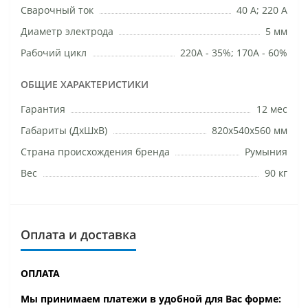
Сварочный ток
40 A; 220 A
Диаметр электрода
5 мм
Рабочий цикл
220A - 35%; 170A - 60%
ОБЩИЕ ХАРАКТЕРИСТИКИ
Гарантия
12 мес
Габариты (ДхШхВ)
820х540х560 мм
Страна происхождения бренда
Румыния
Вес
90 кг
Оплата и доставка
ОПЛАТА
Мы принимаем платежи в удобной для Вас форме: