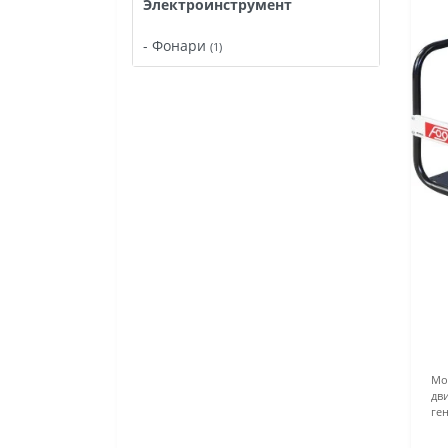
Электроинструмент
- Фонари
(1)
Мощ
дви
ген