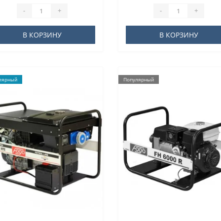
-
+
-
+
В КОРЗИНУ
В КОРЗИНУ
лярный
Популярный