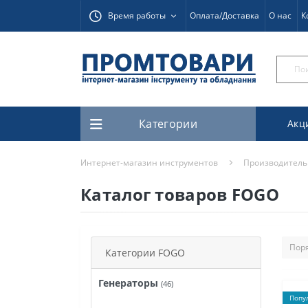
Время работы
Оплата/Доставка
О нас
К
Категории
Акц
Интернет-магазин инструментов
Производитель
Каталог товаров FOGO
Категории FOGO
Генераторы
(46)
Попу