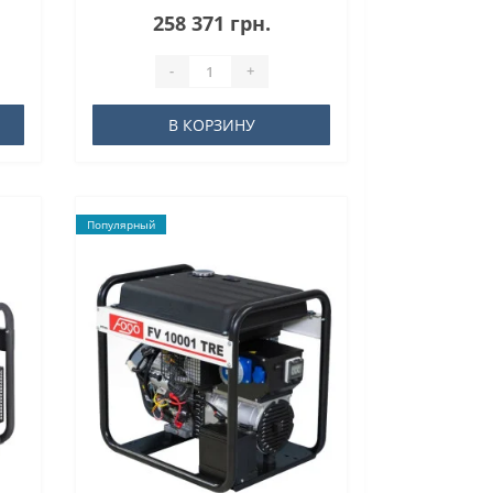
258 371 грн.
-
+
В КОРЗИНУ
Популярный