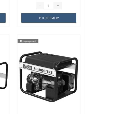
-
+
В КОРЗИНУ
Популярный