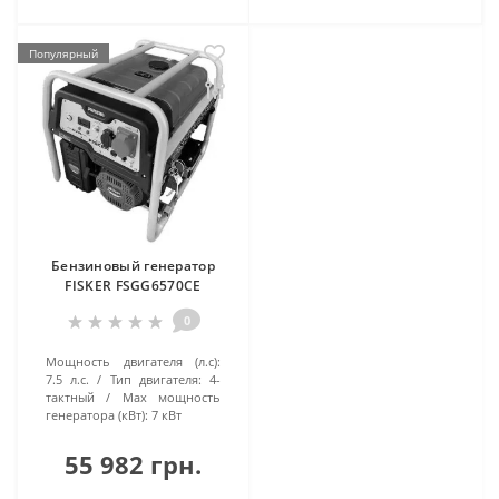
Популярный
Бензиновый генератор
FISKER FSGG6570CE
0
Мощность двигателя (л.с):
7.5 л.с.
Тип двигателя:
4-
тактный
Маx мощность
генератора (кВт):
7 кВт
55 982 грн.