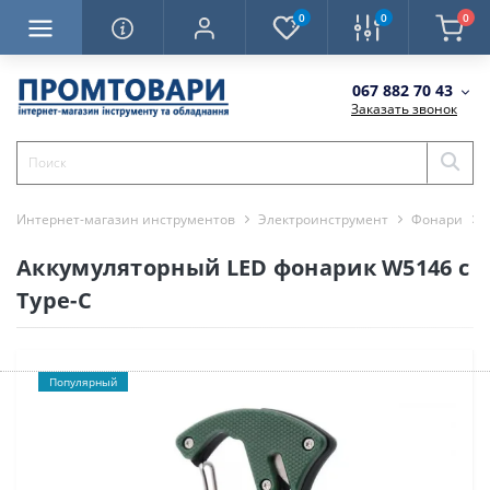
0
0
0
067 882 70 43
Заказать звонок
Интернет-магазин инструментов
Электроинструмент
Фонари
Аккумуляторный LED фонарик W5146 с
Type-C
Популярный