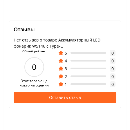
Отзывы
Нет отзывов о товаре Аккумуляторный LED
фонарик W5146 с Type-C
Общий рейтинг
5
0
4
0
0
3
0
2
0
Этот товар еще
1
0
никто не оценил
Оставить отзыв