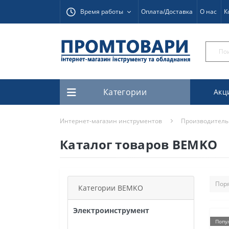
Время работы
Оплата/Доставка
О нас
К
Категории
Акц
Интернет-магазин инструментов
Производитель
Каталог товаров BEMKO
Категории BEMKO
Электроинструмент
Попу