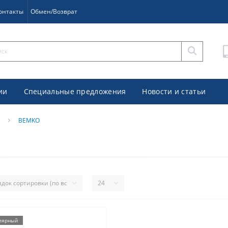
онтакты
Обмен/Возврат
ии
Специальные предложения
Новости и статьи
BEMKO
лярный