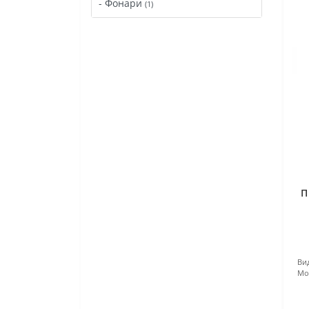
- Фонари
(1)
П
Ви
Мо