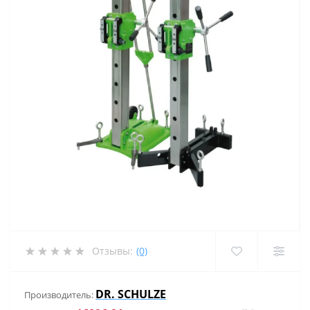
Отзывы:
(0)
DR. SCHULZE
Производитель: