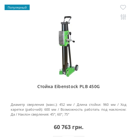
Популярный
Стойка Eibenstock PLB 450G
Диаметр сверления (макс.):
452 мм
Длина стойки:
960 мм
Ход
каретки (рабочий):
600 мм
Возможность работать под наклоном:
Да
Наклон сверления:
45°; 60°; 75°
60 763 грн.