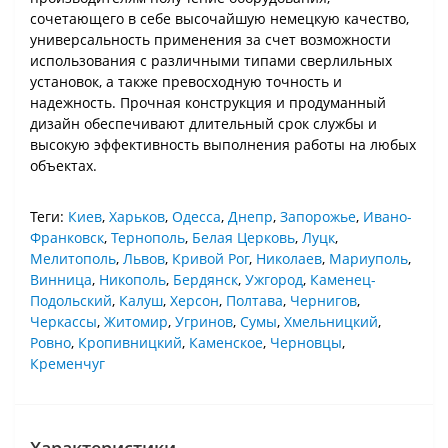
сочетающего в себе высочайшую немецкую качество,
универсальность применения за счет возможности
использования с различными типами сверлильных
установок, а также превосходную точность и
надежность. Прочная конструкция и продуманный
дизайн обеспечивают длительный срок службы и
высокую эффективность выполнения работы на любых
объектах.
Теги:
Киев
,
Харьков
,
Одесса
,
Днепр
,
Запорожье
,
Ивано-
Франковск
,
Тернополь
,
Белая Церковь
,
Луцк
,
Мелитополь
,
Львов
,
Кривой Рог
,
Николаев
,
Мариуполь
,
Винница
,
Никополь
,
Бердянск
,
Ужгород
,
Каменец-
Подольский
,
Калуш
,
Херсон
,
Полтава
,
Чернигов
,
Черкассы
,
Житомир
,
Угринов
,
Сумы
,
Хмельницкий
,
Ровно
,
Кропивницкий
,
Каменское
,
Черновцы
,
Кременчуг
Характеристики