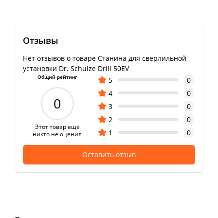
Отзывы
Нет отзывов о товаре Станина для сверлильной
установки Dr. Schulze Drill 50EV
Общий рейтинг
5
0
4
0
0
3
0
2
0
Этот товар еще
1
0
никто не оценил
Оставить отзыв