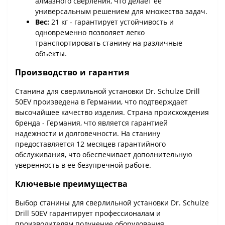
алмазного сверления, что делает ее
универсальным решением для множества задач.
Вес:
21 кг - гарантирует устойчивость и
одновременно позволяет легко
транспортировать станину на различные
объекты.
Производство и гарантия
Станина для сверлильной установки Dr. Schulze Drill
50EV произведена в Германии, что подтверждает
высочайшее качество изделия. Страна происхождения
бренда - Германия, что является гарантией
надежности и долговечности. На станину
предоставляется 12 месяцев гарантийного
обслуживания, что обеспечивает дополнительную
уверенность в её безупречной работе.
Ключевые преимущества
Выбор станины для сверлильной установки Dr. Schulze
Drill 50EV гарантирует профессионалам и
производителям получение оборудования,