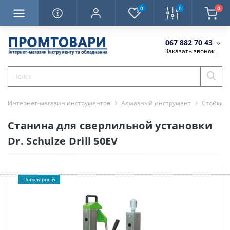
0
0
0
067 882 70 43
Заказать звонок
Интернет-магазин инструментов
Алмазный инструмент
Стойки д
Станина для сверлильной установки
Dr. Schulze Drill 50EV
Популярный