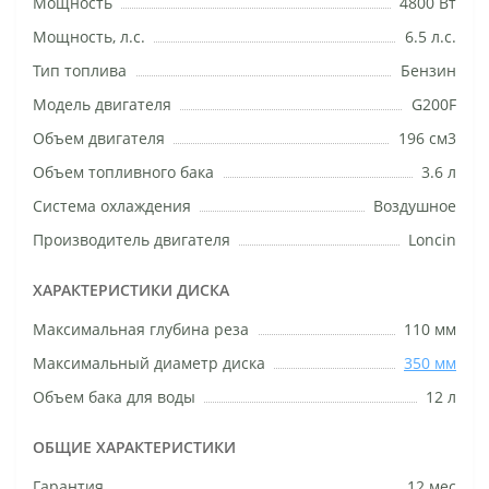
Мощность
4800 Вт
Мощность, л.с.
6.5 л.с.
Тип топлива
Бензин
Модель двигателя
G200F
Объем двигателя
196 см3
Объем топливного бака
3.6 л
Система охлаждения
Воздушное
Производитель двигателя
Loncin
ХАРАКТЕРИСТИКИ ДИСКА
Максимальная глубина реза
110 мм
Максимальный диаметр диска
350 мм
Объем бака для воды
12 л
ОБЩИЕ ХАРАКТЕРИСТИКИ
Гарантия
12 мес