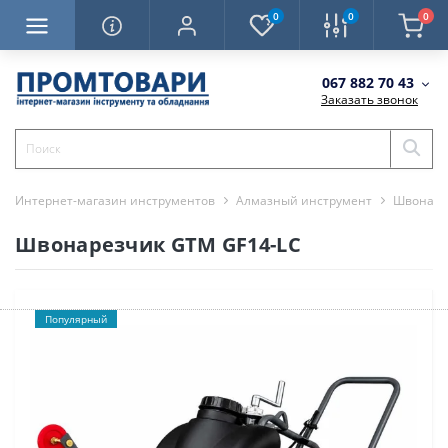
0
0
0
067 882 70 43
Заказать звонок
Интернет-магазин инструментов
Алмазный инструмент
Швонарез
Швонарезчик GTM GF14-LC
Популярный