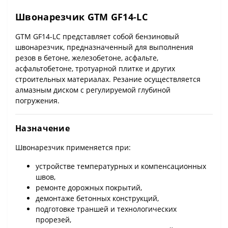
Швонарезчик GTM GF14-LC
GTM GF14-LC представляет собой бензиновый
швонарезчик, предназначенный для выполнения
резов в бетоне, железобетоне, асфальте,
асфальтобетоне, тротуарной плитке и других
строительных материалах. Резание осуществляется
алмазным диском с регулируемой глубиной
погружения.
Назначение
Швонарезчик применяется при:
устройстве температурных и компенсационных
швов,
ремонте дорожных покрытий,
демонтаже бетонных конструкций,
подготовке траншей и технологических
прорезей,