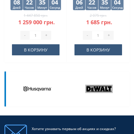
08
22
35
04
06
22
35
04
Дней
Часов
Минут
Секунд
Дней
Часов
Минут
Секунд
1 447 850 грн.
2 075 грн.
1 259 000 грн.
1 685 грн.
-
+
-
+
В КОРЗИНУ
В КОРЗИНУ
Хотите узнавать первым об акциях и скидках?