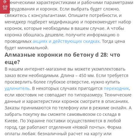
техническими характеристиками и рабочими параметрами
оборудования и коронок. Если выбрать будет сложно,
свяжитесь с консультантами. Опишите потребности, и
менеджер подберет модификацию и порекомендует набор
коронок, которые необходимы в вашем случае. А чтобы
коронка обошлась дешевле, получите информацию о
проводимых
акциях и действующих скидках
. Тогда цена
будет минимальной.
Алмазные коронки по бетону d 28: что
еще?
В нашем интернет-магазине вы можете укомплектовать
заказ всем необходимым. Длина – 450 мм. Если требуется
просверлить более глубокое отверстие, нужно купить
удлинитель
. В некоторых случаях пригодится
переходник
,
если хвостовик не совпадает по типоразмеру. Технические
данные и характеристики коронок смотрите в описаниях.
Заказы принимаются по телефону или в режиме онлайн. А
забрать покупку вы сможете самовывозом со склада в
Киеве. По Украине поставки осуществляются в любой
город, где работают отделения «Новой почты». Форма
оплаты любая: безналичный расчет на карту или