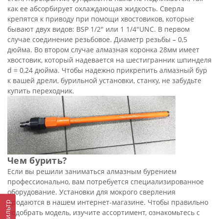
как ее абсорбирует охлаждающая жидкость. Сверла
крепятся к приводу при помощи хвостовиков, которые
бывают двух видов: BSP 1/2" или 1 1/4"UNC. В первом
случае соединение резьбовое. Диаметр резьбы – 0,5
дюйма. Во втором случае алмазная коронка 28мм имеет
хвостовик, который надевается на шестигранник шпинделя
d = 0,24 дюйма. Чтобы надежно прикрепить алмазный бур
к вашей дрели, бурильной установки, станку, не забудьте
купить переходник.
Чем бурить?
Если вы решили заниматься алмазным бурением
профессионально, вам потребуется специализированное
оборудование. Установки для мокрого сверления
продаются в нашем интернет-магазине. Чтобы правильно
Фильтр
подобрать модель, изучите ассортимент, ознакомьтесь с